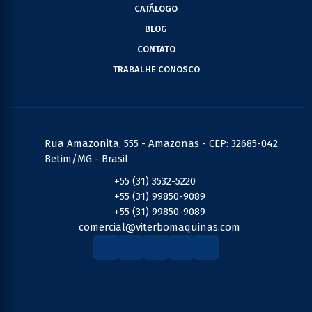
CATÁLOGO
BLOG
CONTATO
TRABALHE CONOSCO
Rua Amazonita, 555 - Amazonas - CEP: 32685-042
Betim/MG - Brasil
+55 (31) 3532-5220
+55 (31) 99850-9089
+55 (31) 99850-9089
comercial@viterbomaquinas.com