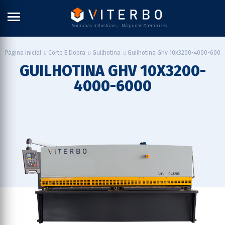
Máquinas Industriais - Máquinas Operatrizes
Guilhotina Ghv 10x3200-4000-6000
Página Inicial
Corte E Dobra
Guilhotina
GUILHOTINA GHV 10X3200-
4000-6000