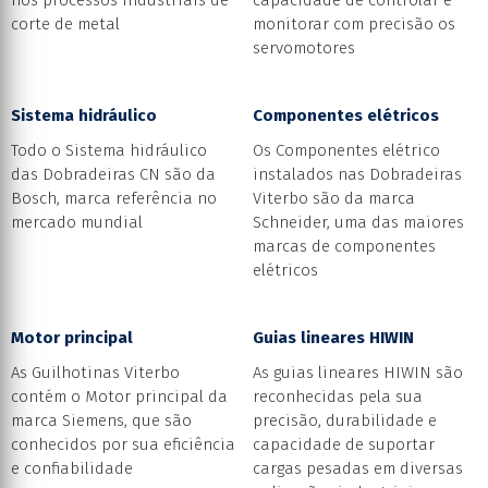
nos processos industriais de
capacidade de controlar e
corte de metal
monitorar com precisão os
servomotores
Sistema hidráulico
Componentes elétricos
Todo o Sistema hidráulico
Os Componentes elétrico
das Dobradeiras CN são da
instalados nas Dobradeiras
Bosch, marca referência no
Viterbo são da marca
mercado mundial
Schneider, uma das maiores
marcas de componentes
elétricos
Motor principal
Guias lineares HIWIN
As Guilhotinas Viterbo
As guias lineares HIWIN são
contém o Motor principal da
reconhecidas pela sua
marca Siemens, que são
precisão, durabilidade e
conhecidos por sua eficiência
capacidade de suportar
e confiabilidade
cargas pesadas em diversas