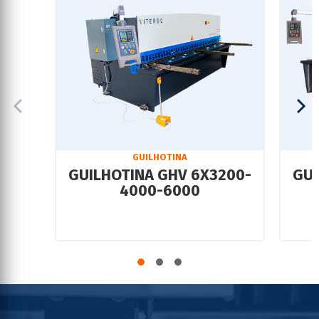
GUILHOTINA
GUILHOTINA GHV 6X3200-
GUI
4000-6000