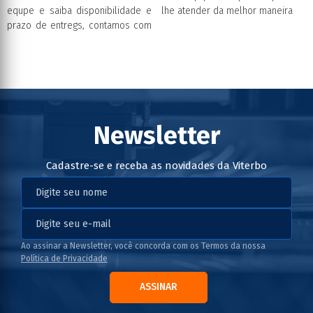
equpe e saiba disponibilidade e
lhe atender da melhor maneira
prazo de entregs, contamos com
Newsletter
Cadastre-se e receba as novidades da Viterbo
Ao assinar a Newsletter, você concorda com os Termos da nossa
Política de Privacidade
ASSINAR