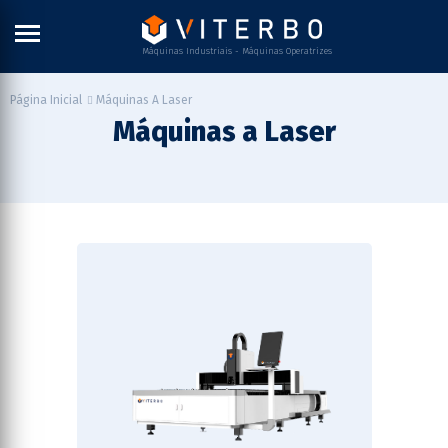
Máquinas Industriais - Máquinas Operatrizes
Máquinas A Laser
Página Inicial
Máquinas a Laser