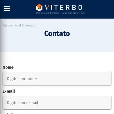
Máquinas Industriais - Máquinas Operatrizes
Contato
Página Inicial
Contato
Nome
E-mail