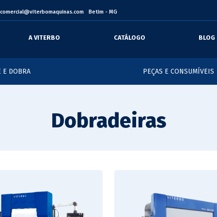
comercial@viterbomaquinas.com
Betim - MG
A VITERBO
CATÁLOGO
BLOG
 E DOBRA
PEÇAS E CONSUMÍVEIS
Dobradeiras