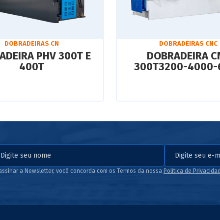
DOBRADEIRAS CN
DOBRADEIRAS CNC
ADEIRA PHV 300T E
DOBRADEIRA C
400T
300T3200-4000-
assinar a Newsletter, você concorda com os Termos da nossa
Política de Privacida