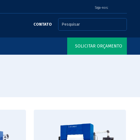
Siga-nos:
CONTATO
SOLICITAR ORÇAMENTO