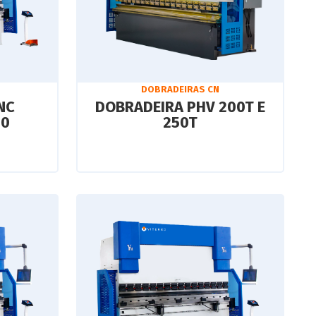
DOBRADEIRAS CN
NC
DOBRADEIRA PHV 200T E
00
250T