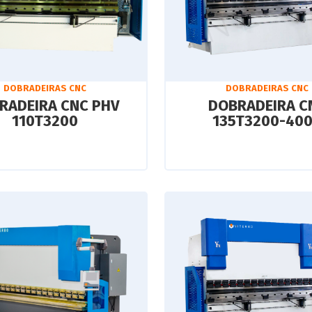
DOBRADEIRAS CNC
DOBRADEIRAS CNC
RADEIRA CNC PHV
DOBRADEIRA C
110T3200
135T3200-40