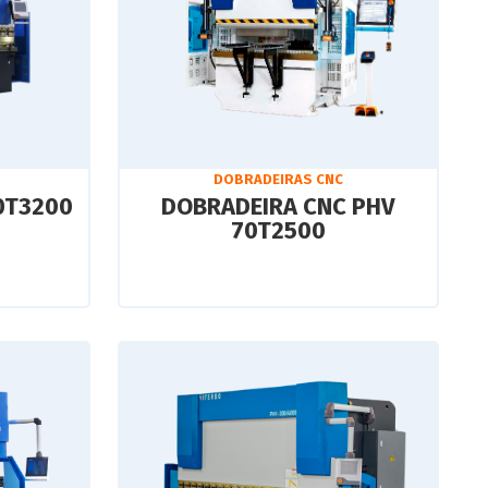
DOBRADEIRAS CNC
0T3200
DOBRADEIRA CNC PHV
70T2500