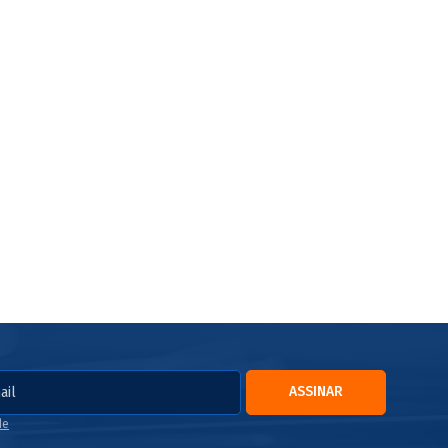
ASSINAR
de