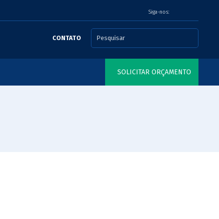
Siga-nos:
CONTATO
SOLICITAR ORÇAMENTO