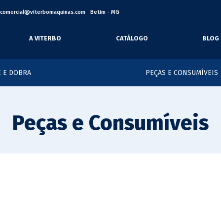
comercial@viterbomaquinas.com
Betim - MG
A VITERBO
CATÁLOGO
BLOG
 E DOBRA
PEÇAS E CONSUMÍVEIS
Peças e Consumíveis