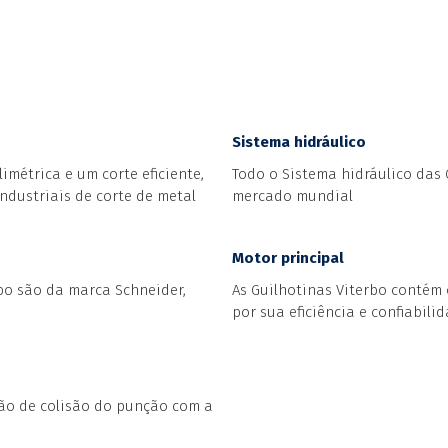
Sistema hidráulico
imétrica e um corte eficiente,
Todo o Sistema hidráulico das 
ndustriais de corte de metal
mercado mundial
Motor principal
bo são da marca Schneider,
As Guilhotinas Viterbo contém
por sua eficiência e confiabilid
ão de colisão do punção com a