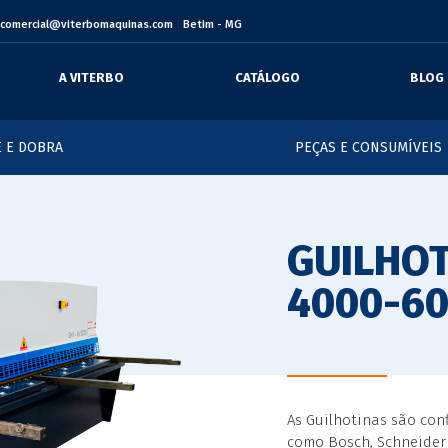
comercial@viterbomaquinas.com
Betim - MG
A VITERBO
CATÁLOGO
BLOG
 E DOBRA
PEÇAS E CONSUMÍVEIS
GUILHOT
4000-6
As Guilhotinas são con
como Bosch, Schneider 