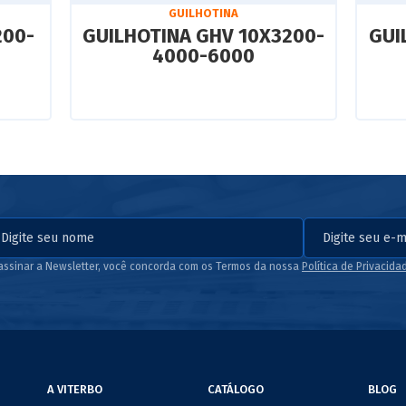
GUILHOTINA
200-
GUILHOTINA GHV 10X3200-
GUI
4000-6000
assinar a Newsletter, você concorda com os Termos da nossa
Política de Privacida
A VITERBO
CATÁLOGO
BLOG