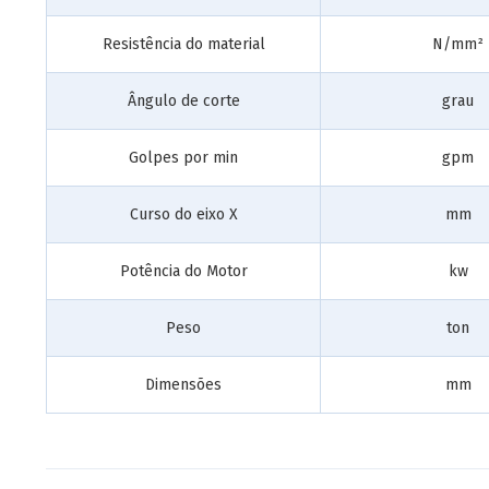
Resistência do material
N/mm²
Ângulo de corte
grau
Golpes por min
gpm
Curso do eixo X
mm
Potência do Motor
kw
Peso
ton
Dimensões
mm