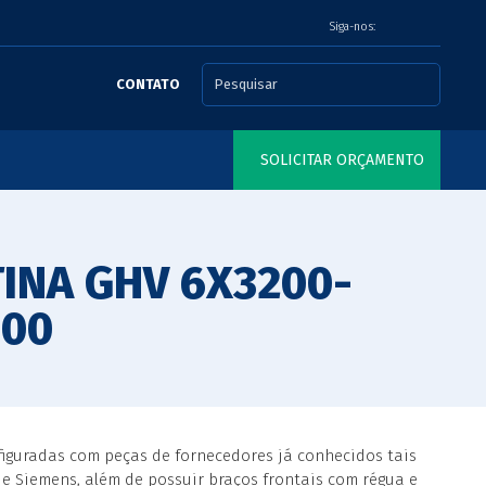
Siga-nos:
CONTATO
SOLICITAR ORÇAMENTO
INA GHV 6X3200-
000
figuradas com peças de fornecedores já conhecidos tais
e Siemens, além de possuir braços frontais com régua e