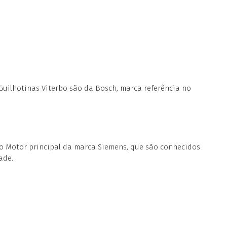
Guilhotinas Viterbo são da Bosch, marca referência no
 o Motor principal da marca Siemens, que são conhecidos
ade.